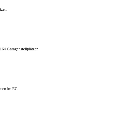
tzen
164 Garagenstellplätzen
umen im EG